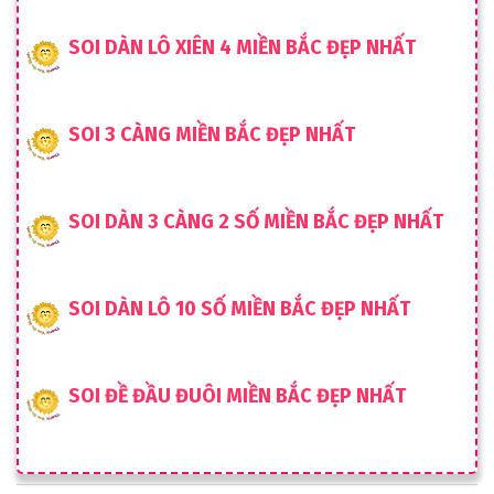
SOI DÀN LÔ XIÊN 4 MIỀN BẮC ĐẸP NHẤT
SOI 3 CÀNG MIỀN BẮC ĐẸP NHẤT
SOI DÀN 3 CÀNG 2 SỐ MIỀN BẮC ĐẸP NHẤT
SOI DÀN LÔ 10 SỐ MIỀN BẮC ĐẸP NHẤT
SOI ĐỀ ĐẦU ĐUÔI MIỀN BẮC ĐẸP NHẤT