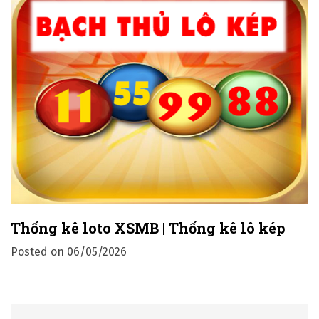
Thống kê loto XSMB | Thống kê lô kép
Posted on
06/05/2026