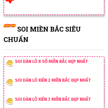
SOI MIỀN BẮC SIÊU
CHUẨN
SOI DÀN LÔ 8 SỐ MIỀN BẮC ĐẸP NHẤT
SOI DÀN LÔ XIÊN 2 MIỀN BẮC ĐẸP NHẤT
SOI DÀN LÔ XIÊN 3 MIỀN BẮC ĐẸP NHẤT