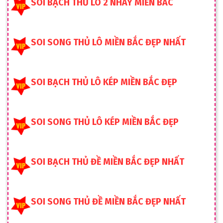
SOI BẠCH THỦ LÔ 2 NHÁY MIỀN BẮC
SOI SONG THỦ LÔ MIỀN BẮC ĐẸP NHẤT
SOI BẠCH THỦ LÔ KÉP MIỀN BẮC ĐẸP
SOI SONG THỦ LÔ KÉP MIỀN BẮC ĐẸP
SOI BẠCH THỦ ĐỀ MIỀN BẮC ĐẸP NHẤT
SOI SONG THỦ ĐỀ MIỀN BẮC ĐẸP NHẤT