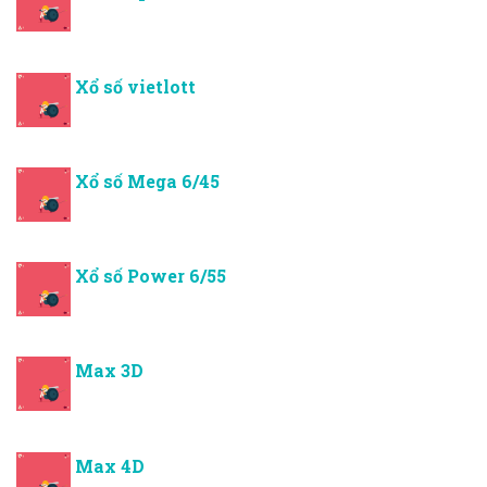
Xổ số vietlott
Xổ số Mega 6/45
Xổ số Power 6/55
Max 3D
Max 4D