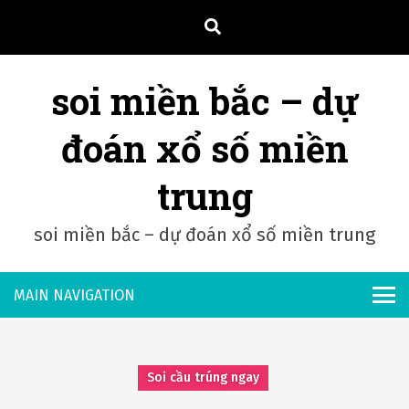
S
k
i
soi miền bắc – dự
p
t
đoán xổ số miền
o
c
trung
o
n
soi miền bắc – dự đoán xổ số miền trung
t
e
n
t
Soi cầu trúng ngay