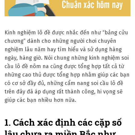
Kinh nghiệm lô đề được nhắc đến như “bảng cửu
chương” dành cho những người chơi chuyên
nghiệm lâu năm hay tìm hiểu và sử dụng hàng
ngày, hàng giờ. Nói chung những kinh nghiệm soi
cầu lô đề nôm na cũng được tổng hợp tất cả từ
những cao thủ được tổng hợp nhằm giúp các bạn
có cơ sở đầy đủ, những cẩm nang soi cầu lô đề
trên đây đã áp dụng rất thành công, hi vọng sẽ
giúp các bạn nhiều hơn nữa.
1. Cách xác định các cặp số
lâu chưa ra miền Bắc như