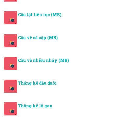
Cầu lật liên tục (MB)
Cầu về cả cặp (MB)
Cầu về nhiều nháy (MB)
Thống kê đầu đuôi
Thống kê lô gan