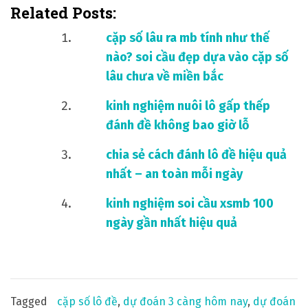
Related Posts:
cặp số lâu ra mb tính như thế
nào? soi cầu đẹp dựa vào cặp số
lâu chưa về miền bắc
kinh nghiệm nuôi lô gấp thếp
đánh đề không bao giờ lỗ
chia sẻ cách đánh lô đề hiệu quả
nhất – an toàn mỗi ngày
kinh nghiệm soi cầu xsmb 100
ngày gần nhất hiệu quả
Tagged
cặp số lô đề
,
dự đoán 3 càng hôm nay
,
dự đoán