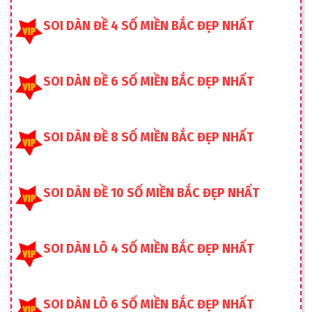
SOI DÀN ĐỀ 4 SỐ MIỀN BẮC ĐẸP NHẤT
SOI DÀN ĐỀ 6 SỐ MIỀN BẮC ĐẸP NHẤT
SOI DÀN ĐỀ 8 SỐ MIỀN BẮC ĐẸP NHẤT
SOI DÀN ĐỀ 10 SỐ MIỀN BẮC ĐẸP NHẤT
SOI DÀN LÔ 4 SỐ MIỀN BẮC ĐẸP NHẤT
SOI DÀN LÔ 6 SỐ MIỀN BẮC ĐẸP NHẤT