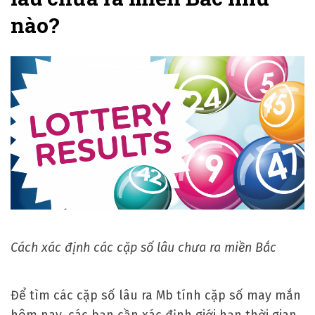
nào?
Cách xác định các cặp số lâu chưa ra miền Bắc
Để tìm các cặp số lâu ra Mb tính cặp số may mắn
hôm nay, các bạn cần xác định giới hạn thời gian