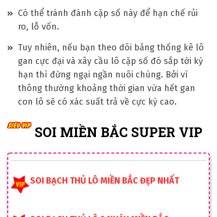
Có thể tránh đánh cặp số này để hạn chế rủi
ro, lỗ vốn.
Tuy nhiên, nếu bạn theo dõi bảng thống kê lô
gan cực đại và xây cầu lô cặp số đó sắp tới kỳ
hạn thì đừng ngại ngần nuôi chúng. Bởi vì
thông thường khoảng thời gian vừa hết gan
con lô sẽ có xác suất trả về cực kỳ cao.
SOI MIỀN BẮC SUPER VIP
SOI BẠCH THỦ LÔ MIỀN BẮC ĐẸP NHẤT