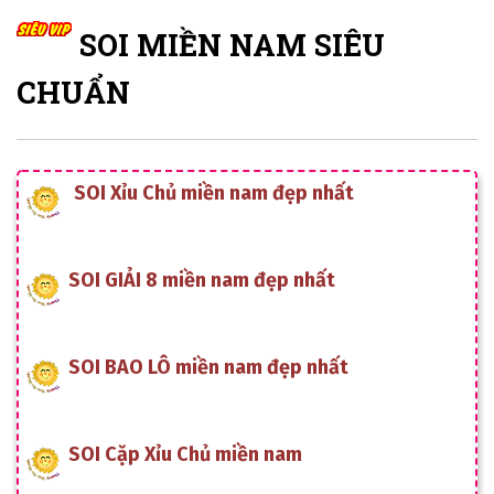
SOI MIỀN NAM SIÊU
CHUẨN
SOI Xỉu Chủ miền nam đẹp nhất
SOI GIẢI 8 miền nam đẹp nhất
SOI BAO LÔ miền nam đẹp nhất
SOI Cặp Xỉu Chủ miền nam