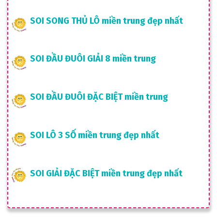
SOI SONG THỦ LÔ miền trung đẹp nhất
SOI ĐẦU ĐUÔI GIẢI 8 miền trung
SOI ĐẦU ĐUÔI ĐẶC BIỆT miền trung
SOI LÔ 3 SỐ miền trung đẹp nhất
SOI GIẢI ĐẶC BIỆT miền trung đẹp nhất