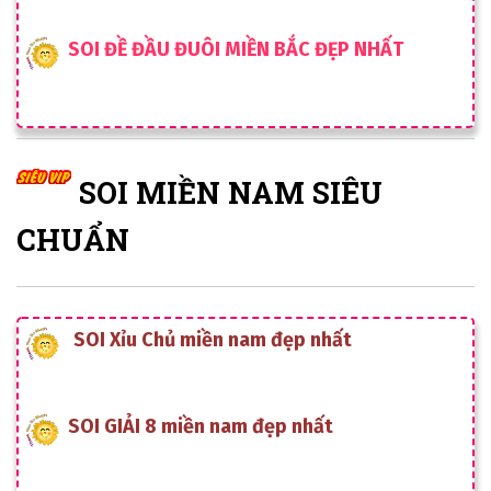
SOI ĐỀ ĐẦU ĐUÔI MIỀN BẮC ĐẸP NHẤT
SOI MIỀN NAM SIÊU
CHUẨN
SOI Xỉu Chủ miền nam đẹp nhất
SOI GIẢI 8 miền nam đẹp nhất