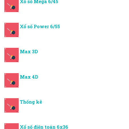
Xổ số Mega 6/45
Xổ số Power 6/55
Max 3D
Max 4D
Thống kê
Xổ số điện toán 6x36