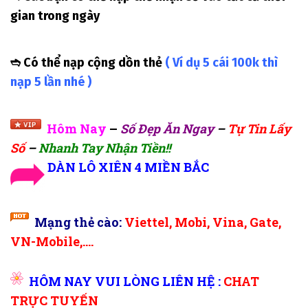
gian trong ngày
➬ Có thể nạp cộng dồn thẻ
( Ví dụ 5 cái 100k thì
nạp 5 lần nhé )
Hôm Nay
–
Số Đẹp Ăn Ngay
–
Tự Tin Lấy
Số
–
Nhanh Tay Nhận Tiền!!
DÀN LÔ XIÊN 4 MIỀN BẮC
Mạng thẻ cào:
Viettel, Mobi, Vina, Gate,
VN-Mobile,….
HÔM NAY VUI LÒNG LIÊN HỆ :
CHAT
TRỰC TUYẾN