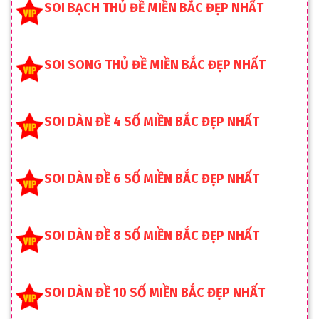
SOI BẠCH THỦ ĐỀ MIỀN BẮC ĐẸP NHẤT
SOI SONG THỦ ĐỀ MIỀN BẮC ĐẸP NHẤT
SOI DÀN ĐỀ 4 SỐ MIỀN BẮC ĐẸP NHẤT
SOI DÀN ĐỀ 6 SỐ MIỀN BẮC ĐẸP NHẤT
SOI DÀN ĐỀ 8 SỐ MIỀN BẮC ĐẸP NHẤT
SOI DÀN ĐỀ 10 SỐ MIỀN BẮC ĐẸP NHẤT