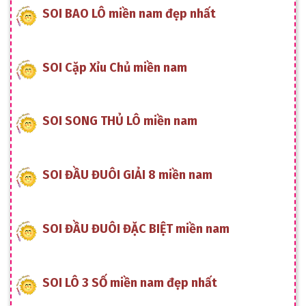
SOI BAO LÔ miền nam đẹp nhất
SOI Cặp Xỉu Chủ miền nam
SOI SONG THỦ LÔ miền nam
SOI ĐẦU ĐUÔI GIẢI 8 miền nam
SOI ĐẦU ĐUÔI ĐẶC BIỆT miền nam
SOI LÔ 3 SỐ miền nam đẹp nhất