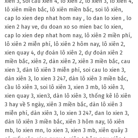
xiên 3, soi cầu xiên 4, lô xiên 2, lô xiên 3, lô xiên 4,
lô xiên miền bắc, lô xiên miền bắc, soi lô xiên,
cap lo xien dep nhat hom nay , lo dan lo xien , lo
xien 2 hay ve, du doan xo so mien bac lo xien,
cap lo xien dep nhat hom nay, lô xiên 2 miền phí,
lô xiên 2 miễn phí, lô xiên 2 hôm nay, lô xiên 2,
xien quay 4, dự đoán lô xiên 2, dự đoán xiên 2
miền bắc, xiên 2, dàn xiên 2, xiên 3 miền bắc, cau
xien 3, dàn lô xiên 3 miễn phí, soi cau lo xien 3,
dàn xiên 3, lo xien 3 247, dàn lô xiên 3 miền bắc,
cầu lô xiên 3, soi lô xiên 3, xien 3 mb, lô xiên 3,
xien quay 3, xien3, dàn lô xiên 3, thống kê lô xiên
3 hay về 5 ngày, xiên 3 miền bắc, dàn lô xiên 3
miễn phí, dàn xiên 3, lo xien 3 247, dan lo xien 3,
dàn lô xiên 3 miền bắc, xiên 3 hôm nay, lô xiên
mb, lo xien mn, lo xien 3, xien 3 mb, xiên quây 3