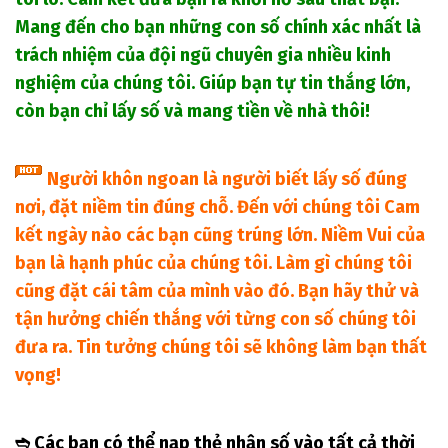
Mang đến cho bạn những con số chính xác nhất là
trách nhiệm của đội ngũ chuyên gia nhiều kinh
nghiệm của chúng tôi. Giúp bạn tự tin thắng lớn,
còn bạn chỉ lấy số và mang tiền về nhà thôi!
Người khôn ngoan là người biết lấy số đúng
nơi, đặt niềm tin đúng chỗ. Đến với chúng tôi Cam
kết ngày nào các bạn cũng trúng lớn. Niềm Vui của
bạn là hạnh phúc của chúng tôi. Làm gì chúng tôi
cũng đặt cái tâm của mình vào đó. Bạn hãy thử và
tận hưởng chiến thắng với từng con số chúng tôi
đưa ra. Tin tưởng chúng tôi sẽ không làm bạn thất
vọng!
➬ Các bạn có thể nạp thẻ nhận số vào tất cả thời