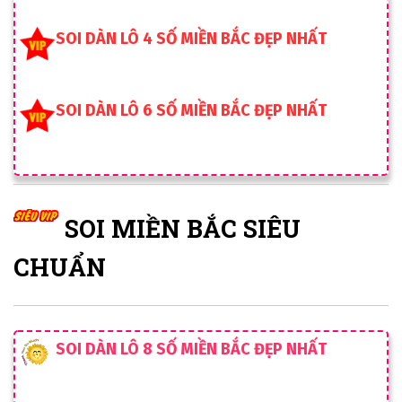
SOI DÀN LÔ 4 SỐ MIỀN BẮC ĐẸP NHẤT
SOI DÀN LÔ 6 SỐ MIỀN BẮC ĐẸP NHẤT
SOI MIỀN BẮC SIÊU
CHUẨN
SOI DÀN LÔ 8 SỐ MIỀN BẮC ĐẸP NHẤT