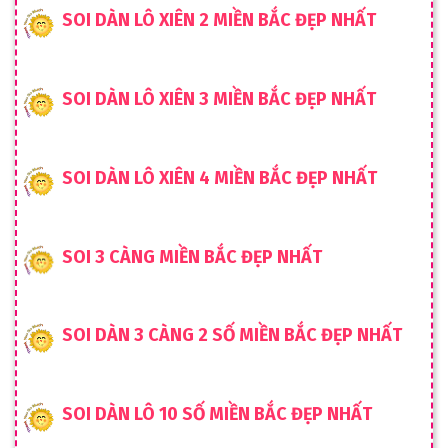
SOI DÀN LÔ XIÊN 2 MIỀN BẮC ĐẸP NHẤT
SOI DÀN LÔ XIÊN 3 MIỀN BẮC ĐẸP NHẤT
SOI DÀN LÔ XIÊN 4 MIỀN BẮC ĐẸP NHẤT
SOI 3 CÀNG MIỀN BẮC ĐẸP NHẤT
SOI DÀN 3 CÀNG 2 SỐ MIỀN BẮC ĐẸP NHẤT
SOI DÀN LÔ 10 SỐ MIỀN BẮC ĐẸP NHẤT