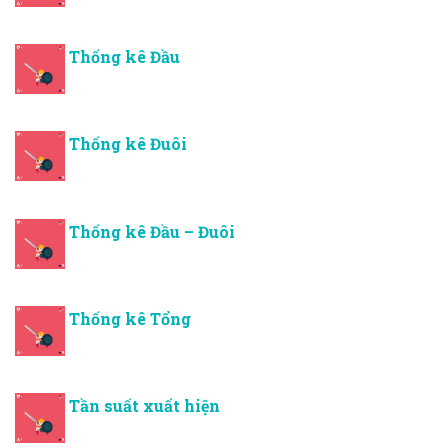
Thống kê Đầu
Thống kê Đuôi
Thống kê Đầu – Đuôi
Thống kê Tổng
Tần suất xuất hiện