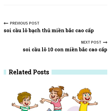
P
PREVIOUS POST
soi cầu lô bạch thủ miền bắc cao cấp
o
s
NEXT POST
soi cầu lô 10 con miền bắc cao cấp
t
n
Related Posts
a
v
i
g