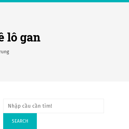
 lô gan
trung
SEARCH