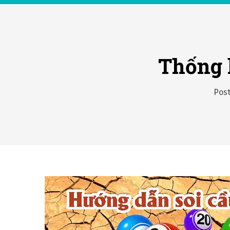
Thống 
Pos