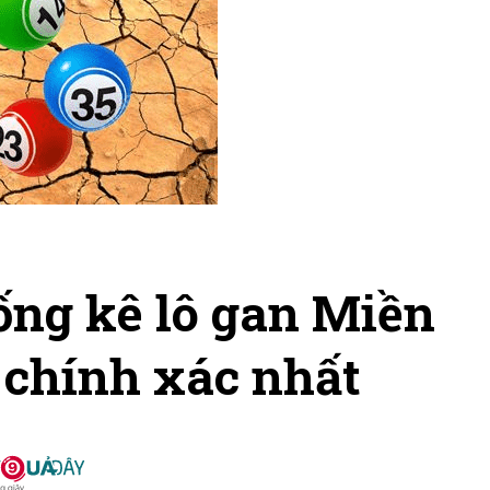
ng kê lô gan Miền
chính xác nhất