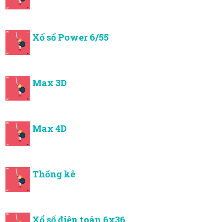
Xổ số Power 6/55
Max 3D
Max 4D
Thống kê
Xổ số điện toán 6x36