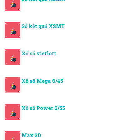
Sổ kết quả XSMT
Xổ số vietlott
Xổ số Mega 6/45
Xổ số Power 6/55
Max 3D