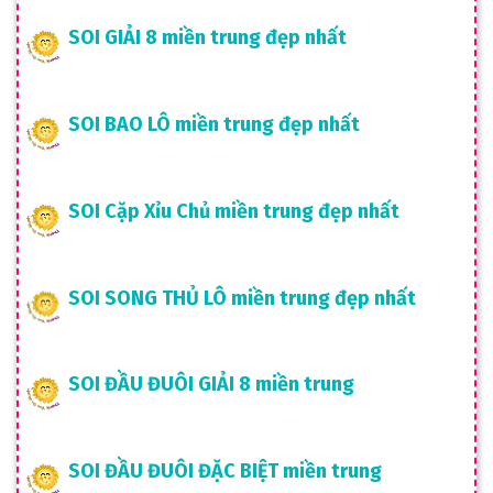
SOI GIẢI 8 miền trung đẹp nhất
SOI BAO LÔ miền trung đẹp nhất
SOI Cặp Xỉu Chủ miền trung đẹp nhất
SOI SONG THỦ LÔ miền trung đẹp nhất
SOI ĐẦU ĐUÔI GIẢI 8 miền trung
SOI ĐẦU ĐUÔI ĐẶC BIỆT miền trung