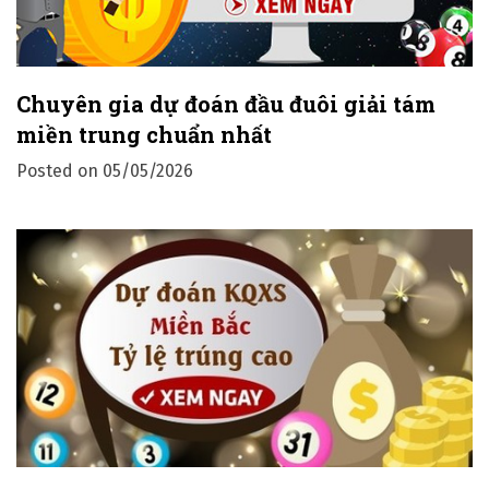
n
Chuyên gia dự đoán đầu đuôi giải tám
miền trung chuẩn nhất
Posted on
05/05/2026