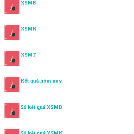
XSMB
XSMN
XSMT
Kết quả hôm nay
Sổ kết quả XSMB
Sổ kết quả XSMN