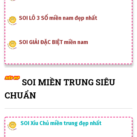
SOI LÔ 3 SỐ miền nam đẹp nhất
SOI GIẢI ĐẶC BIỆT miền nam
SOI MIỀN TRUNG SIÊU
CHUẨN
SOI Xỉu Chủ miền trung đẹp nhất