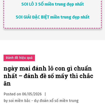
SOI LÔ 3 SỐ miền trung đẹp nhất
SOI GIẢI ĐẶC BIỆT miền trung đẹp nhất
Đánh đề hiệu quả
ngày mai đánh lô con gì chuẩn
nhất – đánh đề số mấy thì chắc
ăn
Posted on
06/05/2026
by
soi miền bắc - dự đoán xổ số miền trung