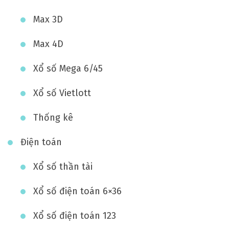
Max 3D
Max 4D
Xổ số Mega 6/45
Xổ số Vietlott
Thống kê
Điện toán
Xổ số thần tài
Xổ số điện toán 6×36
Xổ số điện toán 123