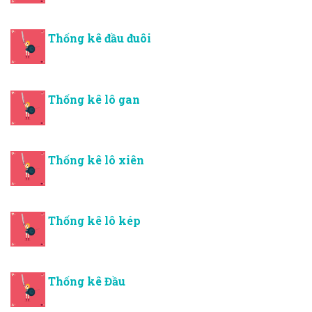
Thống kê đầu đuôi
Thống kê lô gan
Thống kê lô xiên
Thống kê lô kép
Thống kê Đầu