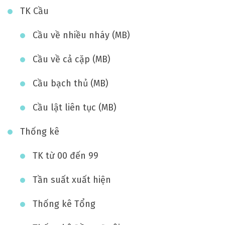
TK Cầu
Cầu về nhiều nháy (MB)
Cầu về cả cặp (MB)
Cầu bạch thủ (MB)
Cầu lật liên tục (MB)
Thống kê
TK từ 00 đến 99
Tần suất xuất hiện
Thống kê Tổng