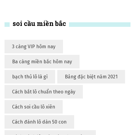
soi cầu miền bắc
3 càng VIP hôm nay
Ba càng miền bắc hôm nay
bạch thủ lô là gì
Bảng đặc biệt năm 2021
Cách bắt lô chuẩn theo ngày
Cách soi cầu lô xiên
Cách đánh lô dàn 50 con