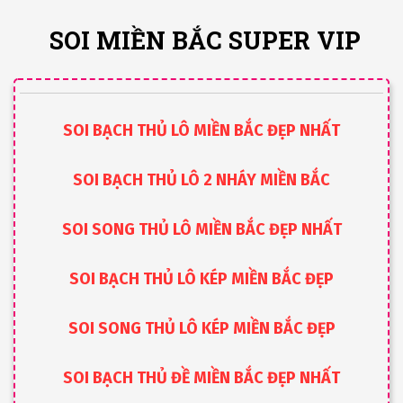
SOI MIỀN BẮC SUPER VIP
SOI BẠCH THỦ LÔ MIỀN BẮC ĐẸP NHẤT
SOI BẠCH THỦ LÔ 2 NHÁY MIỀN BẮC
SOI SONG THỦ LÔ MIỀN BẮC ĐẸP NHẤT
SOI BẠCH THỦ LÔ KÉP MIỀN BẮC ĐẸP
SOI SONG THỦ LÔ KÉP MIỀN BẮC ĐẸP
SOI BẠCH THỦ ĐỀ MIỀN BẮC ĐẸP NHẤT