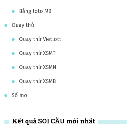
Bảng loto MB
Quay thử
Quay thử Vietlott
Quay thử XSMT
Quay thử XSMN
Quay thử XSMB
Sổ mơ
Kết quả SOI CẦU mới nhất