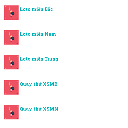
Loto miền Bắc
Loto miền Nam
Loto miền Trung
Quay thử XSMB
Quay thử XSMN