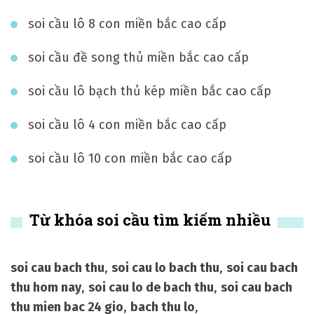
soi cầu lô 8 con miền bắc cao cấp
soi cầu đề song thủ miền bắc cao cấp
soi cầu lô bạch thủ kép miền bắc cao cấp
soi cầu lô 4 con miền bắc cao cấp
soi cầu lô 10 con miền bắc cao cấp
Từ khóa soi cầu tìm kiếm nhiều
soi cau bach thu
,
soi cau lo bach thu
,
soi cau bach
thu hom nay
,
soi cau lo de bach thu
,
soi cau bach
thu mien bac 24 gio
,
bach thu lo
,