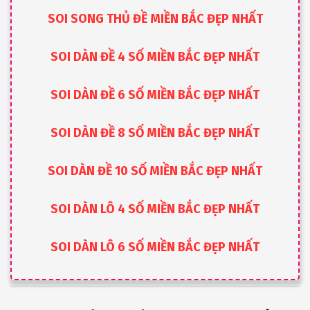
SOI SONG THỦ ĐỀ MIỀN BẮC ĐẸP NHẤT
SOI DÀN ĐỀ 4 SỐ MIỀN BẮC ĐẸP NHẤT
SOI DÀN ĐỀ 6 SỐ MIỀN BẮC ĐẸP NHẤT
SOI DÀN ĐỀ 8 SỐ MIỀN BẮC ĐẸP NHẤT
SOI DÀN ĐỀ 10 SỐ MIỀN BẮC ĐẸP NHẤT
SOI DÀN LÔ 4 SỐ MIỀN BẮC ĐẸP NHẤT
SOI DÀN LÔ 6 SỐ MIỀN BẮC ĐẸP NHẤT